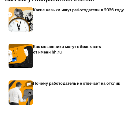
Какие навыки ищут работодатели в 2026 году
Как мошенники могут обманывать
от имени hh.ru
Почему работодатель не отвечает на отклик