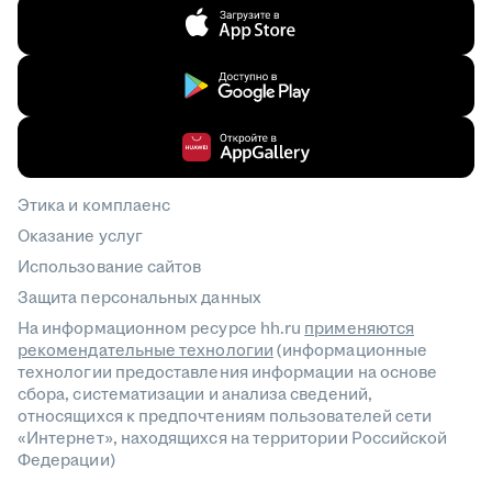
Этика и комплаенс
Оказание услуг
Использование сайтов
Защита персональных данных
На информационном ресурсе hh.ru
применяются
рекомендательные технологии
(информационные
технологии предоставления информации на основе
сбора, систематизации и анализа сведений,
относящихся к предпочтениям пользователей сети
«Интернет», находящихся на территории Российской
Федерации)