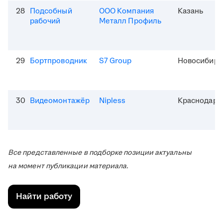
28
Подсобный
ООО Компания
Казань
рабочий
Металл Профиль
29
Бортпроводник
S7 Group
Новосибирс
30
Видеомонтажёр
Nipless
Краснодар
Все представленные в подборке позиции актуальны
на момент публикации материала.
Найти работу