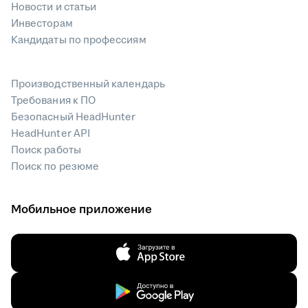
Новости и статьи
Инвесторам
Кандидаты по профессиям
Производственный календарь
Требования к ПО
Безопасный HeadHunter
HeadHunter API
Поиск работы
Поиск по резюме
Мобильное приложение