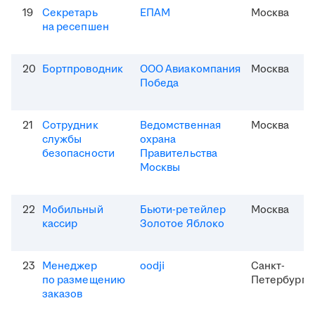
19
Секретарь
ЕПАМ
Москва
на ресепшен
20
Бортпроводник
ООО Авиакомпания
Москва
Победа
21
Сотрудник
Ведомственная
Москва
службы
охрана
безопасности
Правительства
Москвы
22
Мобильный
Бьюти-ретейлер
Москва
кассир
Золотое Яблоко
23
Менеджер
oodji
Санкт-
по размещению
Петербург
заказов