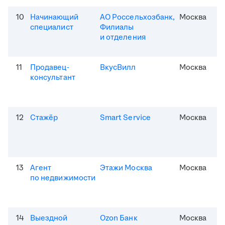
10
Начинающий
АО Россельхозбанк,
Москва
специалист
Филиалы
и отделения
11
Продавец-
ВкусВилл
Москва
консультант
12
Стажёр
Smart Service
Москва
13
Агент
Этажи Москва
Москва
по недвижимости
14
Выездной
Ozon Банк
Москва