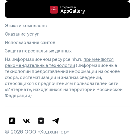
Этика и комплаенс
Оказание услуг
Использование сайтов
Защита персональных данных
На информационном ресурсе hh.ru
применяются
рекомендательные технологии
(информационные
технологии предоставления информации на основе
сбора, систематизации и анализа сведений,
относящихся к предпочтениям пользователей сети
«Интернет», находящихся на территории Российской
Федерации)
©
2026
ООО «Хэдхантер»