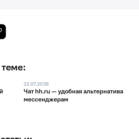
 теме:
22.07.2026
й
Чат hh.ru — удобная альтернатива
мессенджерам