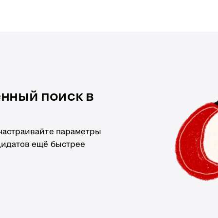
нный поиск в
 настраивайте параметры
дидатов ещё быстрее