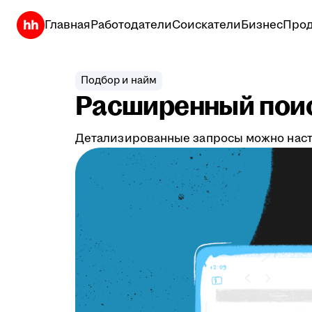
Главная
Работодатели
Соискатели
Бизнес
Прод
Подбор и найм
Расширенный поис
Детализированные запросы можно настр