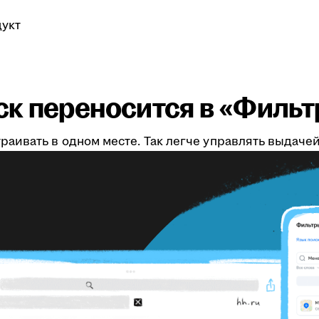
укт
к переносится в «Филь
аивать в одном месте. Так легче управлять выдаче