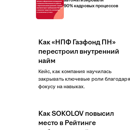
автоматизировали
90% кадровых процессов
Как «НПФ Газфонд ПН»
перестроил внутренний
найм
Кейс, как компания научилась
закрывать ключевые роли благодар
фокусу на навыках.
Как SOKOLOV повысил
место в Рейтинге