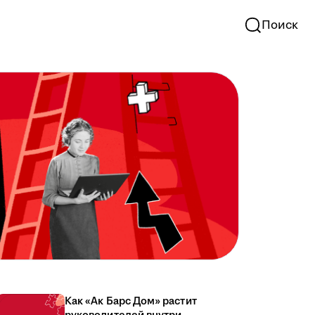
Поиск
Как «Ак Барс Дом» растит