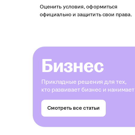
Оценить условия, оформиться
официально и защитить свои права.
Бизнес
Прикладные решения для тех,
кто развивает бизнес и нанимает
Смотреть все статьи