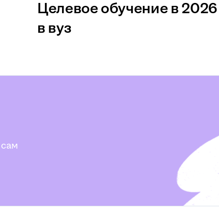
Целевое обучение в 2026 
в вуз
 сам