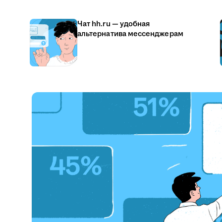
Чат hh.ru — удобная
альтернатива мессенджерам