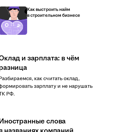
Как выстроить найм
в строительном бизнесе
Оклад и зарплата: в чём
разница
Разбираемся, как считать оклад,
формировать зарплату и не нарушать
ТК РФ.
Иностранные слова
в названиях компаний