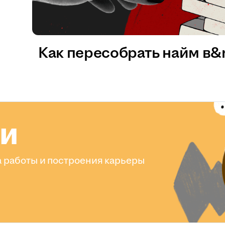
Как пересобрать найм в
ли
 работы и построения карьеры