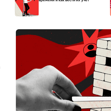
времени и как вести их учёт
я