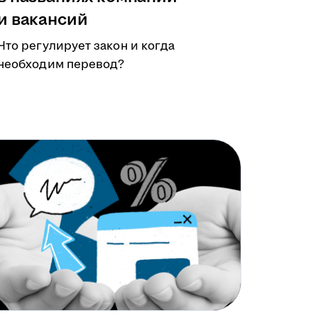
и вакансий
Что регулирует закон и когда
необходим перевод?