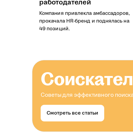
работодателей
Компания привлекла амбассадоров,
прокачала HR-бренд и поднялась на
49 позиций.
Соискате
Советы для эффективного поиска
Смотреть все статьи