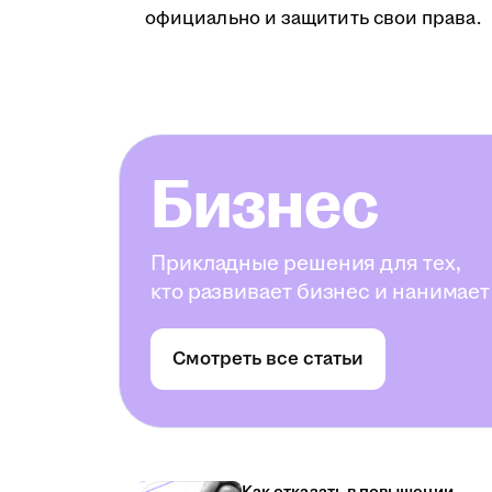
официально и защитить свои права.
Бизнес
Прикладные решения для тех,
кто развивает бизнес и нанимает
Смотреть все статьи