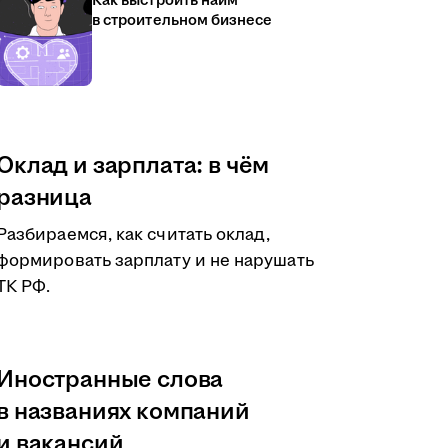
Как выстроить найм
в строительном бизнесе
Оклад и зарплата: в чём
разница
Разбираемся, как считать оклад,
формировать зарплату и не нарушать
ТК РФ.
Иностранные слова
в названиях компаний
и вакансий