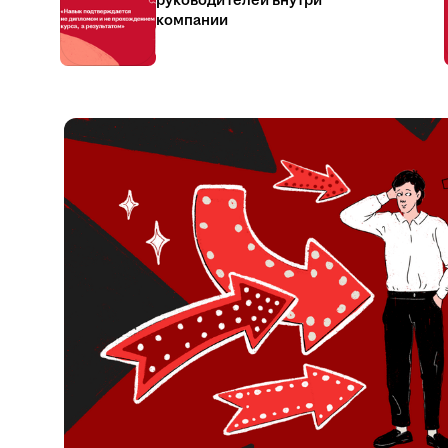
руководителей внутри
компании