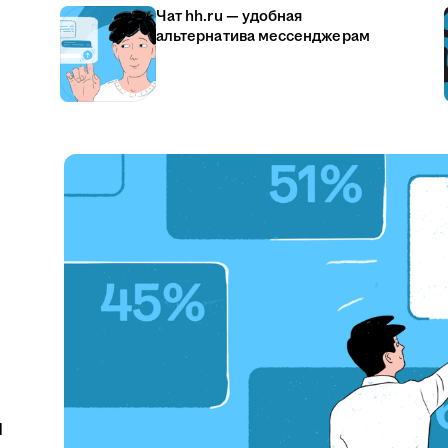
Чат hh.ru — удобная
альтернатива мессенджерам
u