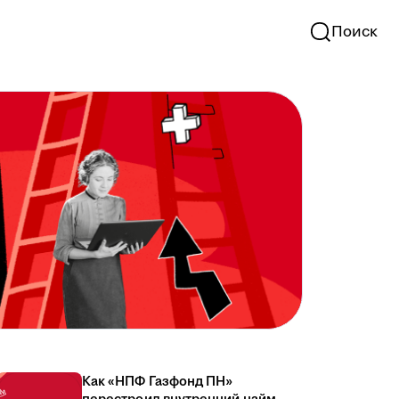
Поиск
Как «НПФ Газфонд ПН»