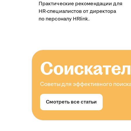
Практические рекомендации для
HR-специалистов от директора
по персоналу HRlink.
Соискате
Советы для эффективного поиска
Смотреть все статьи