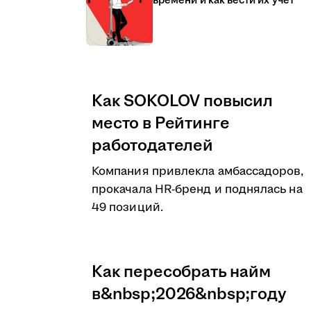
времени и как вести их учёт
Как SOKOLOV повысил
место в Рейтинге
работодателей
Компания привлекла амбассадоров,
прокачала HR-бренд и поднялась на
49 позиций.
Как пересобрать найм
в&nbsp;2026&nbsp;году