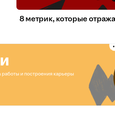
8 метрик, которые отраж
ли
 работы и построения карьеры