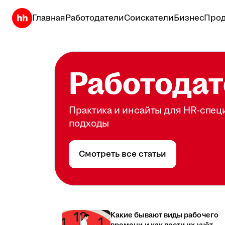
Главная
Работодатели
Соискатели
Бизнес
Прод
Работодат
Практика и инсайты для HR-спец
подходы
Смотреть все статьи
Какие бывают виды рабочего