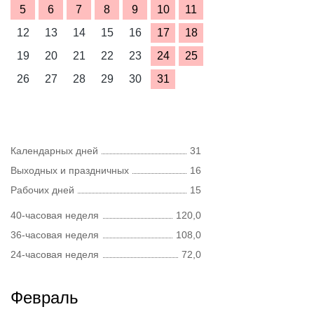
5
6
7
8
9
10
11
12
13
14
15
16
17
18
19
20
21
22
23
24
25
26
27
28
29
30
31
Календарных дней
31
Выходных и праздничных
16
Рабочих дней
15
40-часовая неделя
120,0
36-часовая неделя
108,0
24-часовая неделя
72,0
Февраль