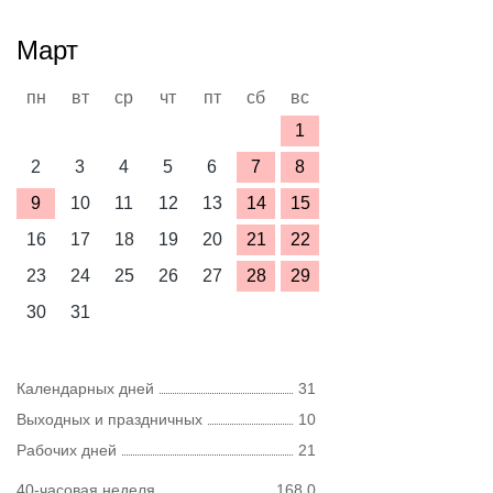
Март
пн
вт
ср
чт
пт
сб
вс
1
2
3
4
5
6
7
8
9
10
11
12
13
14
15
16
17
18
19
20
21
22
23
24
25
26
27
28
29
30
31
Календарных дней
31
Выходных и праздничных
10
Рабочих дней
21
40-часовая неделя
168,0