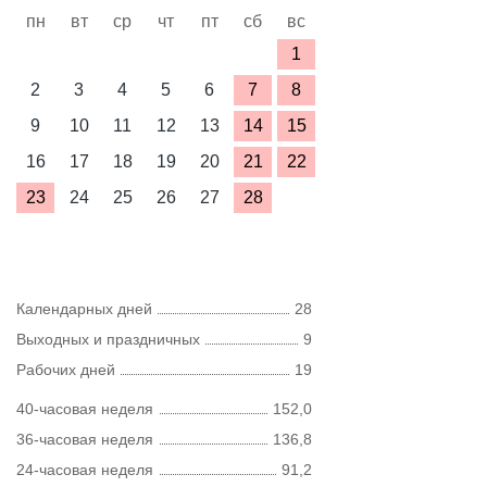
пн
вт
ср
чт
пт
сб
вс
1
2
3
4
5
6
7
8
9
10
11
12
13
14
15
16
17
18
19
20
21
22
23
24
25
26
27
28
Календарных дней
28
Выходных и праздничных
9
Рабочих дней
19
40-часовая неделя
152,0
36-часовая неделя
136,8
24-часовая неделя
91,2