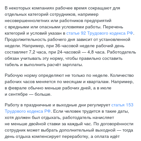
В некоторых компаниях рабочее время сокращают для
отдельных категорий сотрудников, например
несовершеннолетних или работников предприятий
с вредными или опасными условиями работы. Перечень
категорий и условий указан в
статье 92 Трудового кодекса РФ
.
Продолжительность рабочего дня зависит от установленной
недели. Например, при
36-часовой
неделе рабочий день
составляет 7,2 часа, при
24-часовой —
4,8 часа. Работодатель
обязан учитывать эту норму, чтобы правильно составить
табель и выполнить расчёт зарплаты.
Рабочую норму определяют не только по неделе. Количество
рабочих часов меняется по месяцам и кварталам. Например,
в феврале обычно меньше рабочих дней, а в июле
и сентябре — больше.
Работу в праздничные и выходные дни регулирует
статья 153
Трудового кодекса РФ
. Если человек трудится в такие даты,
хотя должен был отдыхать, работодатель начисляет
не меньше двойной ставки за каждый час. По договорённости
сотрудник может выбрать дополнительный выходной — тогда
день отдыха компенсирует переработку, а оплата идёт