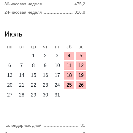
36-часовая неделя
475,2
24-часовая неделя
316,8
Июль
пн
вт
ср
чт
пт
сб
вс
1
2
3
4
5
6
7
8
9
10
11
12
13
14
15
16
17
18
19
20
21
22
23
24
25
26
27
28
29
30
31
Календарных дней
31