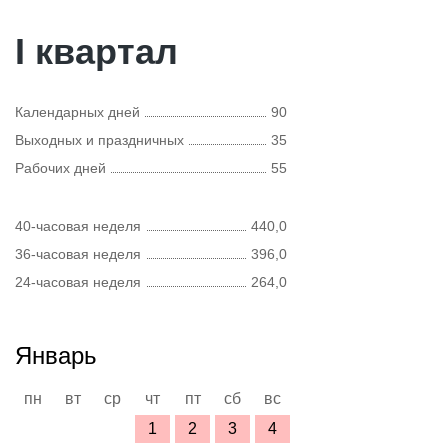
I квартал
Календарных дней
90
Выходных и праздничных
35
Рабочих дней
55
40-часовая неделя
440,0
36-часовая неделя
396,0
24-часовая неделя
264,0
Январь
пн
вт
ср
чт
пт
сб
вс
1
2
3
4