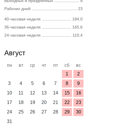
Выходных и праздничных
8
Рабочих дней
23
40-часовая неделя
184,0
36-часовая неделя
165,6
24-часовая неделя
110,4
Август
пн
вт
ср
чт
пт
сб
вс
1
2
3
4
5
6
7
8
9
10
11
12
13
14
15
16
17
18
19
20
21
22
23
24
25
26
27
28
29
30
31