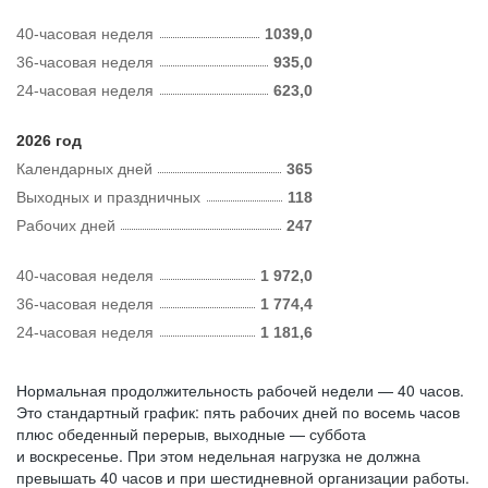
40-часовая неделя
1039,0
36-часовая неделя
935,0
24-часовая неделя
623,0
2026 год
Календарных дней
365
Выходных и праздничных
118
Рабочих дней
247
40-часовая неделя
1 972,0
36-часовая неделя
1 774,4
24-часовая неделя
1 181,6
Нормальная продолжительность рабочей недели — 40 часов.
Это стандартный график: пять рабочих дней по восемь часов
плюс обеденный перерыв, выходные — суббота
и воскресенье. При этом недельная нагрузка не должна
превышать 40 часов и при шестидневной организации работы.