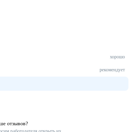
хорошо
рекомендует
ьше отзывов?
осим работодателя открыть их