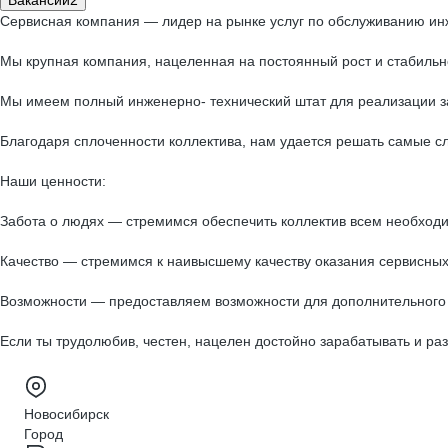
Вакансии
2
Сервисная компания — лидер на рынке услуг по обслуживанию ин
Мы крупная компания, нацеленная на постоянный рост и стабильн
Мы имеем полный инженерно- технический штат для реализации за
Благодаря сплоченности коллектива, нам удается решать самые с
Наши ценности:
Забота о людях — стремимся обеспечить коллектив всем необходи
Качество — стремимся к наивысшему качеству оказания сервисных 
Возможности — предоставляем возможности для дополнительного 
Если ты трудолюбив, честен, нацелен достойно зарабатывать и 
Новосибирск
Город