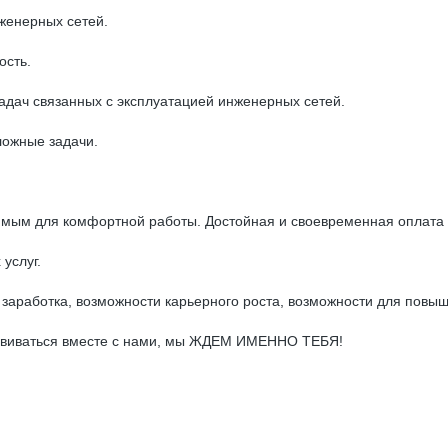
женерных сетей.
ость.
дач связанных с эксплуатацией инженерных сетей.
ложные задачи.
мым для комфортной работы. Достойная и своевременная оплата т
услуг.
заработка, возможности карьерного роста, возможности для повы
развиваться вместе с нами, мы ЖДЕМ ИМЕННО ТЕБЯ!