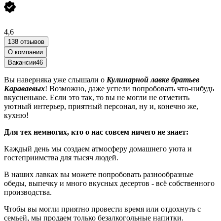
4,6
138 отзывов
О компании
Вакансии
46
Вы наверняка уже слышали о
Кулинарной лавке братьев
Караваевых
! Возможно, даже успели попробовать что-нибудь
вкусненькое. Если это так, то вы не могли не отметить
уютный интерьер, приятный персонал, ну и, конечно же,
кухню!
Для тех немногих, кто о нас совсем ничего не знает:
Каждый день мы создаем атмосферу домашнего уюта и
гостеприимства для тысяч людей.
В наших лавках вы можете попробовать разнообразные
обеды, выпечку и много вкусных десертов - всё собственного
производства.
Чтобы вы могли приятно провести время или отдохнуть с
семьей, мы продаем только безалкогольные напитки.