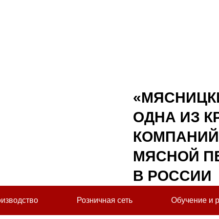
«МЯСНИЦКИ
ОДНА ИЗ 
КОМПАНИЙ
МЯСНОЙ П
В РОССИИ
изводство
Розничная сеть
Обучение и 