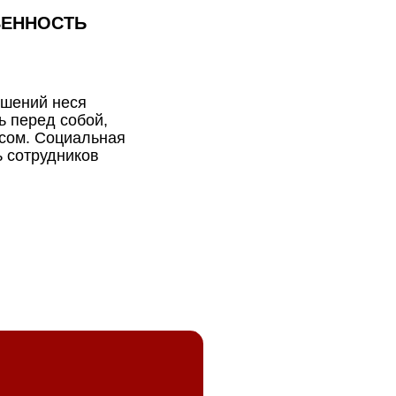
ВЕННОСТЬ
ешений неся
ь перед собой,
есом. Социальная
 сотрудников