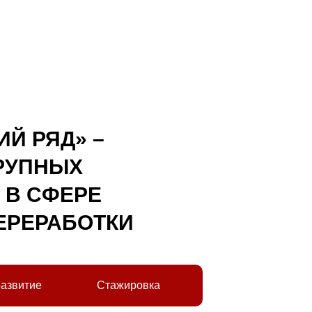
Й РЯД» –
КРУПНЫХ
 В СФЕРЕ
ЕРЕРАБОТКИ
развитие
Стажировка