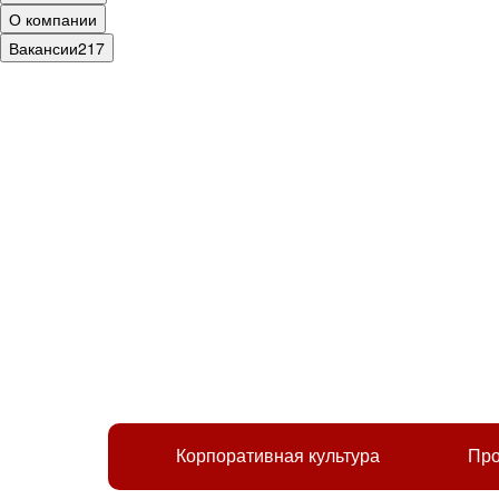
О компании
Вакансии
217
Корпоративная культура
Про