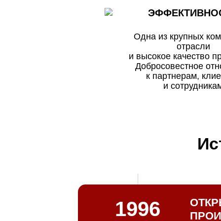
ЭФФЕКТИВНО
Одна из крупных ком
отрасли
и высокое качество п
Добросовестное от
к партнерам, кли
и сотрудника
Ис
ОТКР
1996
ПРОИ