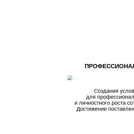
ПРОФЕССИОНА
Создания усло
для профессионал
и личностного роста со
Достижение поставле