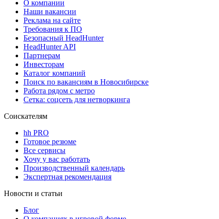
О компании
Наши вакансии
Реклама на сайте
Требования к ПО
Безопасный HeadHunter
HeadHunter API
Партнерам
Инвесторам
Каталог компаний
Поиск по вакансиям в Новосибирске
Работа рядом с метро
Сетка: соцсеть для нетворкинга
Соискателям
hh PRO
Готовое резюме
Все сервисы
Хочу у вас работать
Производственный календарь
Экспертная рекомендация
Новости и статьи
Блог
О компаниях в игровой форме