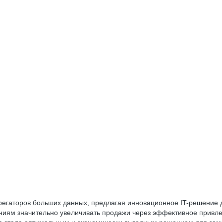
регаторов больших данных, предлагая инновационное IT-решение 
ниям значительно увеличивать продажи через эффективное привле