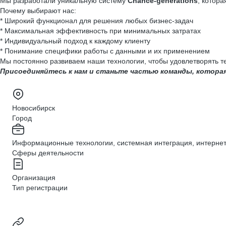
Мы разработали уникальную систему
Chance-generations
, котор
Почему выбирают нас:
* Широкий функционал для решения любых бизнес-задач
* Максимальная эффективность при минимальных затратах
* Индивидуальный подход к каждому клиенту
* Понимание специфики работы с данными и их применением
Мы постоянно развиваем наши технологии, чтобы удовлетворять т
Присоединяйтесь к нам и станьте частью команды, которая
Новосибирск
Город
Информационные технологии, системная интеграция, интерне
Сферы деятельности
Организация
Тип регистрации