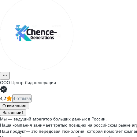
ООО
Центр Лидогенерации
4,2
4 отзыва
О компании
Вакансии
1
Мы — ведущий агрегатор больших данных в России.
Наша компания занимает третью позицию на российском рынке аг
Наш продукт— это передовая технология, которая помогает компа