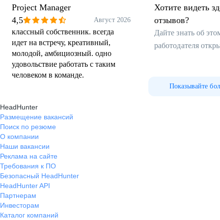
Project Manager
Хотите видеть з
4,5
отзывов?
Август 2026
классный собственник. всегда
Дайте знать об эт
идет на встречу, креативный,
работодателя откр
молодой, амбициозный. одно
удовольствие работать с таким
человеком в команде.
Показывайте бо
HeadHunter
Размещение вакансий
Поиск по резюме
О компании
Наши вакансии
Реклама на сайте
Требования к ПО
Безопасный HeadHunter
HeadHunter API
Партнерам
Инвесторам
Каталог компаний