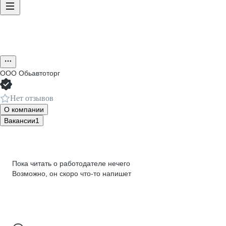
ООО
Обьавтоторг
Нет отзывов
О компании
Вакансии
1
Пока читать о работодателе нечего
Возможно, он скоро что‑то напишет