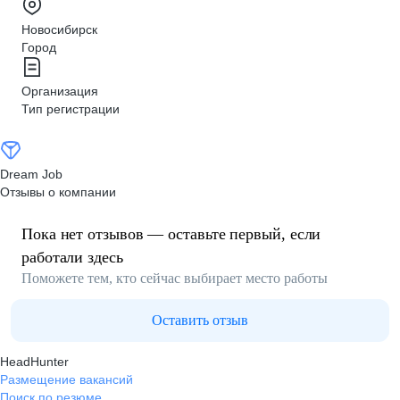
Новосибирск
Город
Организация
Тип регистрации
Dream Job
Отзывы о компании
Пока нет отзывов — оставьте первый, если
работали здесь
Поможете тем, кто сейчас выбирает место работы
Оставить отзыв
HeadHunter
Размещение вакансий
Поиск по резюме