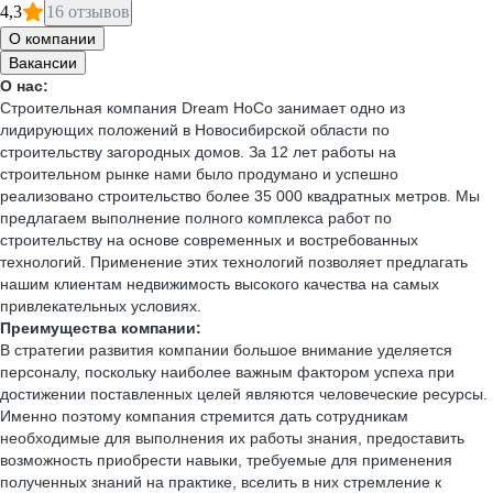
4,3
16 отзывов
О компании
Вакансии
О нас:
Строительная компания Dream HoCo занимает одно из
лидирующих положений в Новосибирской области по
строительству загородных домов. За 12 лет работы на
строительном рынке нами было продумано и успешно
реализовано строительство более 35 000 квадратных метров. Мы
предлагаем выполнение полного комплекса работ по
строительству на основе современных и востребованных
технологий. Применение этих технологий позволяет предлагать
нашим клиентам недвижимость высокого качества на самых
привлекательных условиях.
Преимущества компании:
В стратегии развития компании большое внимание уделяется
персоналу, поскольку наиболее важным фактором успеха при
достижении поставленных целей являются человеческие ресурсы.
Именно поэтому компания стремит­ся дать сотрудникам
необходимые для выполнения их работы знания, предоставить
возможность при­обрести навыки, требуемые для применения
полученных знаний на практике, вселить в них стремле­ние к