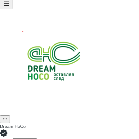
Dream HoCo