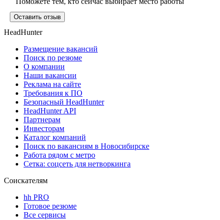
Поможете тем, кто сейчас выбирает место работы
Оставить отзыв
HeadHunter
Размещение вакансий
Поиск по резюме
О компании
Наши вакансии
Реклама на сайте
Требования к ПО
Безопасный HeadHunter
HeadHunter API
Партнерам
Инвесторам
Каталог компаний
Поиск по вакансиям в Новосибирске
Работа рядом с метро
Сетка: соцсеть для нетворкинга
Соискателям
hh PRO
Готовое резюме
Все сервисы