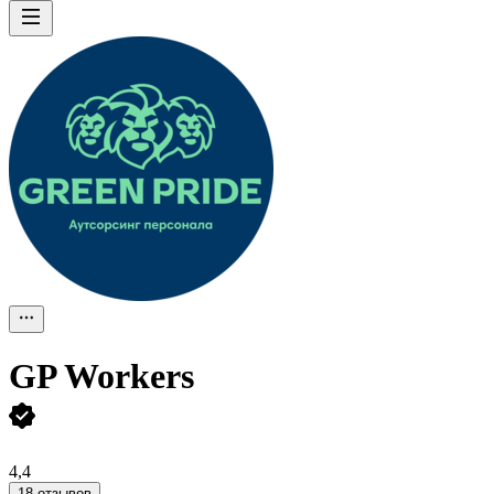
GP Workers
4,4
18 отзывов