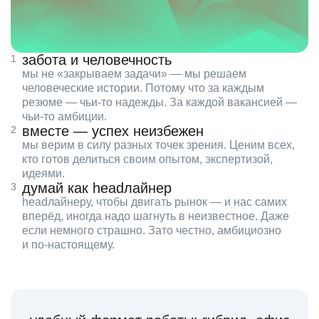
забота и человечность
мы не «закрываем задачи» — мы решаем
человеческие истории. Потому что за каждым
резюме — чьи‑то надежды. За каждой вакансией —
чьи‑то амбиции.
вместе — успех неизбежен
мы верим в силу разных точек зрения. Ценим всех,
кто готов делиться своим опытом, экспертизой,
идеями.
думай как headлайнер
headлайнеру, чтобы двигать рынок — и нас самих
вперёд, иногда надо шагнуть в неизвестное. Даже
если немного страшно. Зато честно, амбициозно
и по‑настоящему.