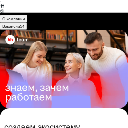
·
О компании
Вакансии
54
создаем экосистему