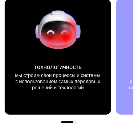
технологичность
мы строим свои процессы и системы
с использованием самых передовых
и пр
решений и технологий
нашей