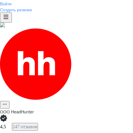
Войти
Создать резюме
ООО
HeadHunter
4,5
247 отзывов