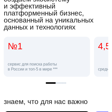
и эффективный
платформенный бизнес,
основанный на уникальных
данных и технологиях
№1
4,5
сервис для поиска работы
в России и топ-5 в мире ***
средняя о
знаем, что для нас важно