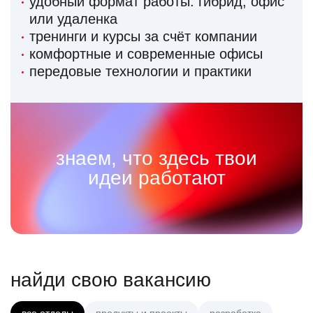
удобный формат работы: гибрид, офис
или удаленка
тренинги и курсы за счёт компании
комфортные и современные офисы
передовые технологии и практики
знаем, что здесь твои
идеи работают
найди свою вакансию