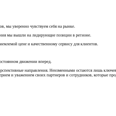
ов, мы уверенно чувствуем себя на рынке.
ния мы вышли на лидирующие позиции в регионе.
иемлемой цене и качественному сервису для клиентов.
остоянном движении вперед.
перспективные направления. Неизменными остаются лишь ключев
верием и уважением своих партнеров и сотрудников, которые про