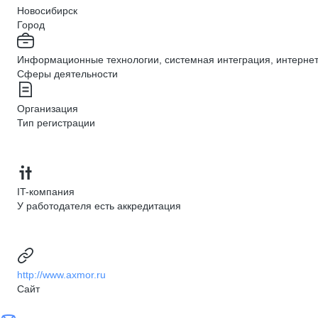
Новосибирск
Город
Информационные технологии, системная интеграция, интерне
Сферы деятельности
Организация
Тип регистрации
IT-компания
У работодателя есть аккредитация
http://www.axmor.ru
Сайт