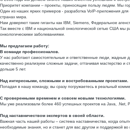
Приоритет компании – проекты, приносящие пользу людям. Мы гор
Один из наших ярких примеров - разработка VoIP-приложения для с
странах мира.
Нам доверяют такие гиганты как IBM, Siemens, Федеральное агенс
Так вместе с IBM и национальной онкологической сетью США мы 
онкологическими заболеваниями.
Мы предлагаем работу:
В команде профессионалов.
У нас работают самостоятельные и ответственные люди, жадные д
качественно реализуем сложные задачи, оттачивая мастерство и 
дольше 5 лет.
Над интересными, сложными и востребованными проектами.
Попадая в нашу команду, вы сразу погружаетесь в реальный комм
С проверенными временем и совсем новыми технологиями.
Мы уже реализовали более 460 успешных проектов на Java, .Net, PH
Под наставничеством экспертов в своей области.
Важная часть нашей работы – система наставничества, когда опыт
необходимые знания, но и станет для вас другом и поддержкой во