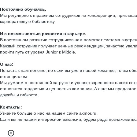
Постоянно обучаясь.
Мы регулярно отправляем сотрудников на конференции, приглашае
корпоративную библиотеку.
И с возможностью развития в карьере.
В постоянном развитии сотрудников нам помогает система внутре
Каждый сотрудник получает ценные рекомендации, зачастую увелич
пройти путь от уровня Junior к Middle.
О нас:
Попасть к нам нелегко, но если вы уже в нашей команде, то вы о
потенциалом.
Мы думаем о постоянной загрузке и удовлетворенности наших сот
становятся гордостью и ценностью компании. А еще мы предлагае
дружбы и гибкости.
Контакты:
Узнайте больше о нас на нашем сайте axmor.ru
Если вы не нашли интересной вакансии, будем рады познакомить