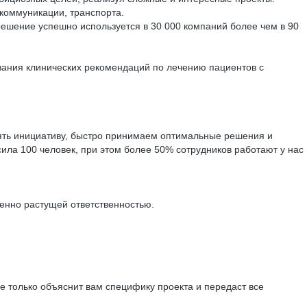
коммуникации, транспорта.
 решение успешно используется в 30 000 компаний более чем в 90
ания клинических рекомендаций по лечению пациентов с
лять инициативу, быстро принимаем оптимальные решения и
ила 100 человек, при этом более 50% сотрудников работают у нас
енно растущей ответственностью.
не только объяснит вам специфику проекта и передаст все