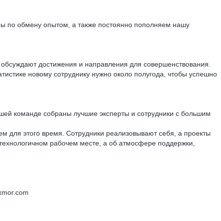
ры по обмену опытом, а также постоянно пополняем нашу
и, обсуждают достижения и направления для совершенствования.
тистике новому сотруднику нужно около полугода, чтобы успешно
 нашей команде собраны лучшие эксперты и сотрудники с большим
м для этого время. Сотрудники реализовывают себя, а проекты
отехнологичном рабочем месте, а об атмосфере поддержки,
xmor.com