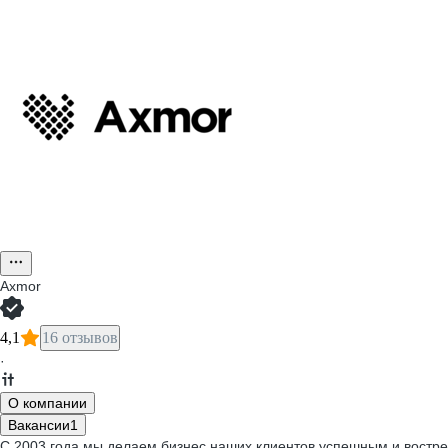
Axmor
4,1
16 отзывов
·
О компании
Вакансии
1
C 2003 года мы делаем бизнес наших клиентов успешным и востре