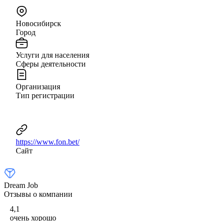
Новосибирск
Город
Услуги для населения
Сферы деятельности
Организация
Тип регистрации
https://www.fon.bet/
Сайт
Dream Job
Отзывы о компании
4,1
очень хорошо