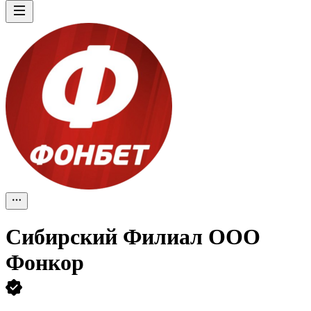
Сибирский Филиал ООО
Фонкор