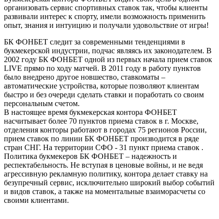
организовать сервис спортивных ставок так, чтобы клиенты
развивали интерес к спорту, имели возможность применить
опыт, знания и интуицию и получали удовольствие от игры!
БК ФОНБЕТ следит за современными тенденциями в
букмекерской индустрии, подчас являясь их законодателем. В
2002 году БК ФОНБЕТ одной из первых начала прием ставок
LIVE прямо по ходу матчей. В 2011 году в работу пунктов
было внедрено другое новшество, ставкоматы –
автоматические устройства, которые позволяют клиентам
быстро и без очереди сделать ставки и поработать со своим
персональным счетом.
В настоящее время букмекерская контора ФОНБЕТ
насчитывает более 70 пунктов приема ставок в г. Москве,
отделения конторы работают в городах 75 регионов России,
прием ставок по линии БК ФОНБЕТ производится в ряде
стран СНГ. На территории СФО - 31 пункт приема ставок .
Политика букмекеров БК ФОНБЕТ – надежность и
респектабельность. Не вступая в ценовые войны, и не ведя
агрессивную рекламную политику, контора делает ставку на
безупречный сервис, исключительно широкий выбор событий
и видов ставок, а также на моментальные взаиморасчеты со
своими клиентами.