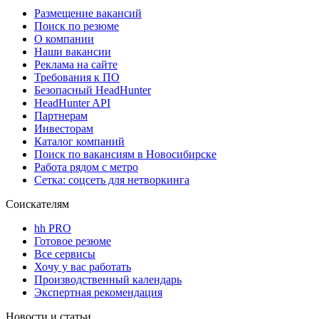
Размещение вакансий
Поиск по резюме
О компании
Наши вакансии
Реклама на сайте
Требования к ПО
Безопасный HeadHunter
HeadHunter API
Партнерам
Инвесторам
Каталог компаний
Поиск по вакансиям в Новосибирске
Работа рядом с метро
Сетка: соцсеть для нетворкинга
Соискателям
hh PRO
Готовое резюме
Все сервисы
Хочу у вас работать
Производственный календарь
Экспертная рекомендация
Новости и статьи