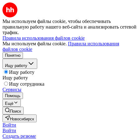
Мы используем файлы cookie, чтобы обеспечивать
правильную работу нашего веб-сайта и анализировать сетевой
трафик.
Правила использования файлов cookie
Мы используем файлы cookie.
Правила использования
файлов cookie
Понятно
Ищу работу
Ищу работу
Ищу работу
Ищу сотрудника
Сервисы
Помощь
Ещё
Поиск
Новосибирск
Войти
Войти
Создать резюме