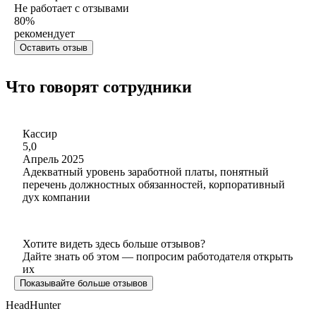
Не работает с отзывами
80
%
рекомендует
Оставить отзыв
Что говорят сотрудники
Кассир
5,0
Апрель 2025
Адекватный уровень заработной платы, понятный
перечень должностных обязанностей, корпоративный
дух компании
Хотите видеть здесь больше отзывов?
Дайте знать об этом — попросим работодателя открыть
их
Показывайте больше отзывов
HeadHunter