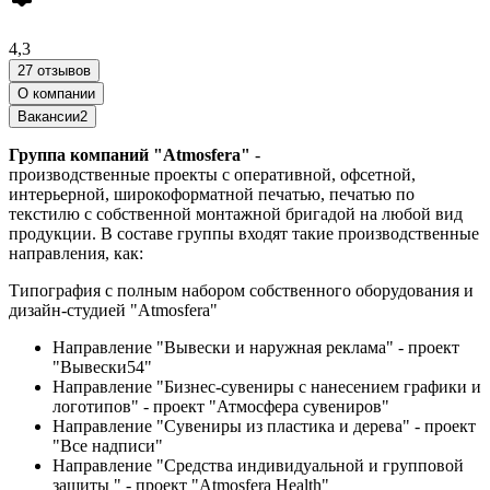
4,3
27 отзывов
О компании
Вакансии
2
Группа компаний "Atmosfera"
-
производственные проекты с оперативной, офсетной,
интерьерной, широкоформатной печатью, печатью по
текстилю с собственной монтажной бригадой на любой вид
продукции. В составе группы входят такие производственные
направления, как:
Типография с полным набором собственного оборудования и
дизайн-студией "Atmosfera"
Направление "Вывески и наружная реклама" - проект
"Вывески54"
Направление "Бизнес-сувениры с нанесением графики и
логотипов" - проект "Атмосфера сувениров"
Направление "Сувениры из пластика и дерева" - проект
"Все надписи"
Направление "Средства индивидуальной и групповой
защиты " - проект "Atmosfera Health"