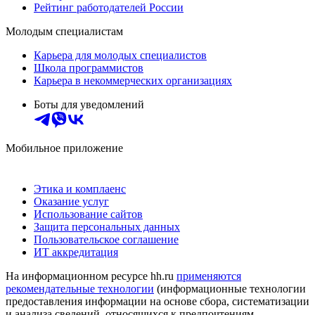
Рейтинг работодателей России
Молодым специалистам
Карьера для молодых специалистов
Школа программистов
Карьера в некоммерческих организациях
Боты для уведомлений
Мобильное приложение
Этика и комплаенс
Оказание услуг
Использование сайтов
Защита персональных данных
Пользовательское соглашение
ИТ аккредитация
На информационном ресурсе hh.ru
применяются
рекомендательные технологии
(информационные технологии
предоставления информации на основе сбора, систематизации
и анализа сведений, относящихся к предпочтениям