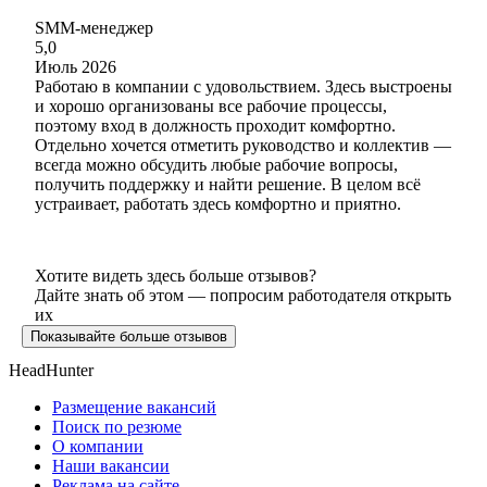
SMM-менеджер
5,0
Июль 2026
Работаю в компании с удовольствием. Здесь выстроены
и хорошо организованы все рабочие процессы,
поэтому вход в должность проходит комфортно.
Отдельно хочется отметить руководство и коллектив —
всегда можно обсудить любые рабочие вопросы,
получить поддержку и найти решение. В целом всё
устраивает, работать здесь комфортно и приятно.
Хотите видеть здесь больше отзывов?
Дайте знать об этом — попросим работодателя открыть
их
Показывайте больше отзывов
HeadHunter
Размещение вакансий
Поиск по резюме
О компании
Наши вакансии
Реклама на сайте