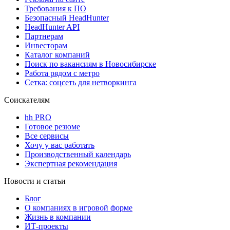
Требования к ПО
Безопасный HeadHunter
HeadHunter API
Партнерам
Инвесторам
Каталог компаний
Поиск по вакансиям в Новосибирске
Работа рядом с метро
Сетка: соцсеть для нетворкинга
Соискателям
hh PRO
Готовое резюме
Все сервисы
Хочу у вас работать
Производственный календарь
Экспертная рекомендация
Новости и статьи
Блог
О компаниях в игровой форме
Жизнь в компании
ИТ-проекты