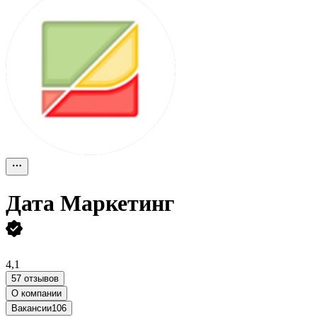
Дата Маркетинг
4,1
57 отзывов
О компании
Вакансии
106