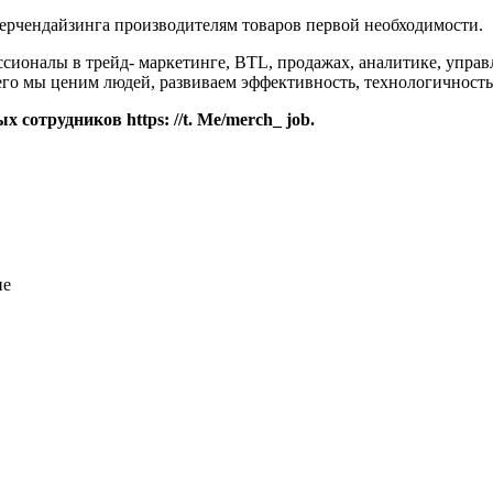
ерчендайзинга производителям товаров первой необходимости.
ессионалы в трейд- маркетинге, BTL, продажах, аналитике, уп
его мы ценим людей, развиваем эффективность, технологичност
сотрудников https: //t. Me/merch_ job.
ие