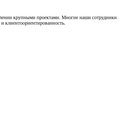
равлении крупными проектами. Многие наши сотрудники
ь и клиентоориентированность.