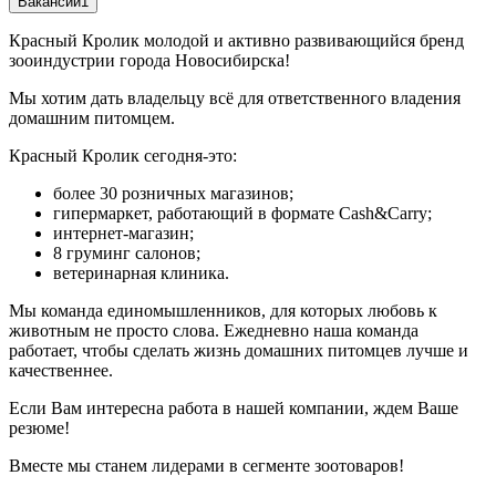
Вакансии
1
Красный Кролик молодой и активно развивающийся бренд
зооиндустрии города Новосибирска!
Мы хотим дать владельцу всё для ответственного владения
домашним питомцем.
Красный Кролик сегодня-это:
более 30 розничных магазинов;
гипермаркет, работающий в формате Cash&Carry;
интернет-магазин;
8 груминг салонов;
ветеринарная клиника.
Мы команда единомышленников, для которых любовь к
животным не просто слова. Ежедневно наша команда
работает, чтобы сделать жизнь домашних питомцев лучше и
качественнее.
Если Вам интересна работа в нашей компании, ждем Ваше
резюме!
Вместе мы станем лидерами в сегменте зоотоваров!