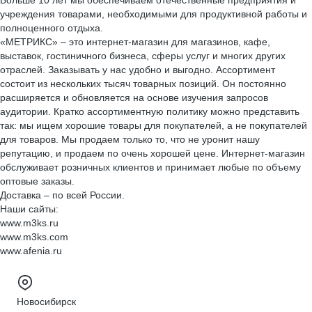
Больше 10 лет мы обеспечиваем отечественные предприятия и
учреждения товарами, необходимыми для продуктивной работы и
полноценного отдыха.
«МЕТРИКС» – это интернет-магазин для магазинов, кафе,
выставок, гостиничного бизнеса, сферы услуг и многих других
отраслей. Заказывать у нас удобно и выгодно. Ассортимент
состоит из нескольких тысяч товарных позиций. Он постоянно
расширяется и обновляется на основе изучения запросов
аудитории. Кратко ассортиментную политику можно представить
так: мы ищем хорошие товары для покупателей, а не покупателей
для товаров. Мы продаем только то, что не уронит нашу
репутацию, и продаем по очень хорошей цене. Интернет-магазин
обслуживает розничных клиентов и принимает любые по объему
оптовые заказы.
Доставка – по всей России.
Наши сайты:
www.m3ks.ru
www.m3ks.com
www.afenia.ru
Новосибирск