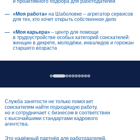
и проактивного подбора для работодателей
«Моя работа»
на Шаболовке – агрегатор сервисов
для тех, кто хочет открыть собственное дело
«Моя карьера»
– центр для помощи
в трудоустройстве особых категорий соискателей:
женщин в декрете, молодёжи, инвалидов и горожан
старшего возраста
Служба занятости не только помогает
соискателям найти подходящую работу,
но и сотрудничает с бизнесом в соответствии
с высочайшими стандартами кадрового
агентства.
Это надёжный партнёр для работодателей,