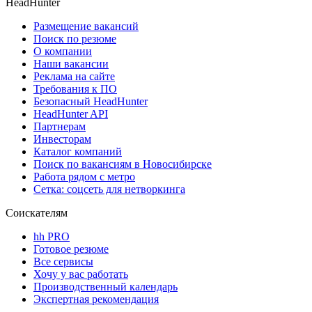
HeadHunter
Размещение вакансий
Поиск по резюме
О компании
Наши вакансии
Реклама на сайте
Требования к ПО
Безопасный HeadHunter
HeadHunter API
Партнерам
Инвесторам
Каталог компаний
Поиск по вакансиям в Новосибирске
Работа рядом с метро
Сетка: соцсеть для нетворкинга
Соискателям
hh PRO
Готовое резюме
Все сервисы
Хочу у вас работать
Производственный календарь
Экспертная рекомендация