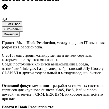
4,9
10 отзывов
О компании
Вакансии
Привет! Мы –
Hook Production
, международная IT компания
родом из Новосибирска.
С 2015 года строим команду мечты и делаем сервисы,
которыми пользуются миллионы.
Среди постоянных клиентов авиакомпания Победа,
латвийский Intergaz, Газпромнефть, британский Jiffy Grocery,
CLAN VI и другой федеральный и международный бизнес.
Основной фокус компании
– разработка сложных систем и
сервисов для крупного бизнеса. SaaS, PaaS, IaaS и любой
другой «as service», CRM, ERP, BPM, микросервисы, всё это
про нас.
Работа в Hook Production это: