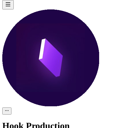
Hook Рroduction