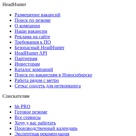
HeadHunter
Размещение вакансий
Поиск по резюме
О компании
Наши вакансии
Реклама на сайте
Требования к ПО
Безопасный HeadHunter
HeadHunter API
Партнерам
Инвесторам
Каталог компаний
Поиск по вакансиям в Новосибирске
Работа рядом с метро
Сетка: соцсеть для нетворкинга
Соискателям
hh PRO
Готовое резюме
Все сервисы
Хочу у вас работать
Производственный календарь
Экспертная рекомендация