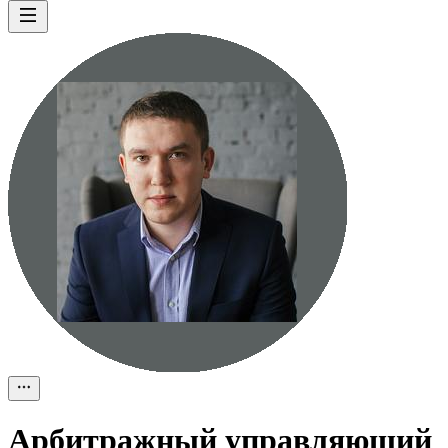
Арбитражный управляющий