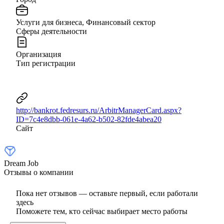
Услуги для бизнеса, Финансовый сектор
Сферы деятельности
Организация
Тип регистрации
http://bankrot.fedresurs.ru/ArbitrManagerCard.aspx?
ID=7c4e8dbb-061e-4a62-b502-82fde4abea20
Сайт
Dream Job
Отзывы о компании
Пока нет отзывов — оставьте первый, если работали
здесь
Поможете тем, кто сейчас выбирает место работы