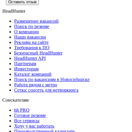
Оставить отзыв
HeadHunter
Размещение вакансий
Поиск по резюме
О компании
Наши вакансии
Реклама на сайте
Требования к ПО
Безопасный HeadHunter
HeadHunter API
Партнерам
Инвесторам
Каталог компаний
Поиск по вакансиям в Новосибирске
Работа рядом с метро
Сетка: соцсеть для нетворкинга
Соискателям
hh PRO
Готовое резюме
Все сервисы
Хочу у вас работать
Производственный календарь