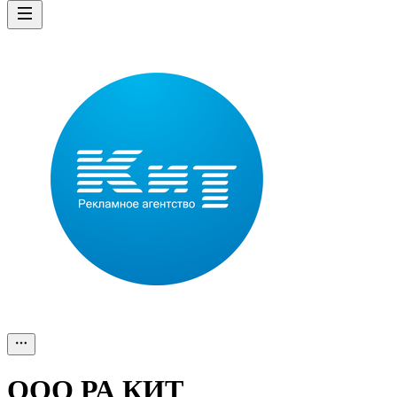
ООО
РА КИТ