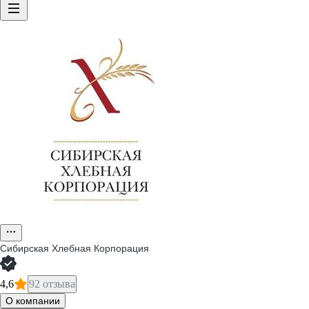
Сибирская Хлебная Корпорация
4,6
92 отзыва
О компании