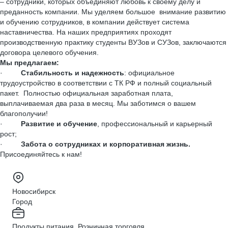
– сотрудники, которых объединяют любовь к своему делу и
преданность компании. Мы уделяем большое внимание развитию
и обучению сотрудников, в компании действует система
наставничества. На наших предприятиях проходят
производственную практику студенты ВУЗов и СУЗов, заключаются
договора целевого обучения.
Мы предлагаем:
·
Стабильность и надежность
: официальное
трудоустройство в соответствии с ТК РФ и полный социальный
пакет. Полностью официальная заработная плата,
выплачиваемая два раза в месяц. Мы заботимся о вашем
благополучии!
·
Развитие и обучение
, профессиональный и карьерный
рост;
·
Забота о сотрудниках и корпоративная жизнь.
Присоединяйтесь к нам!
Новосибирск
Город
Продукты питания, Розничная торговля