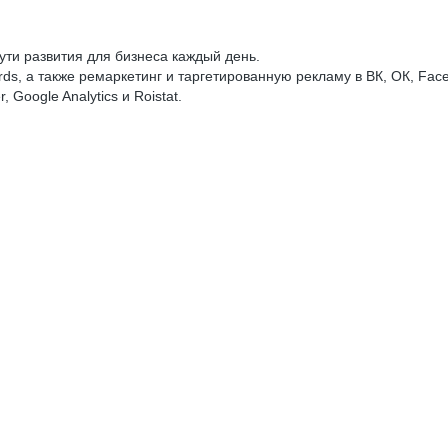
ути развития для бизнеса каждый день.
, а также ремаркетинг и таргетированную рекламу в ВК, ОК, Facebo
Google Analytics и Roistat.