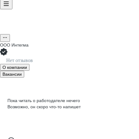
ООО
Интегма
Нет отзывов
О компании
Вакансии
Пока читать о работодателе нечего
Возможно, он скоро что‑то напишет