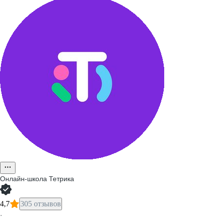
Онлайн-школа Тетрика
4,7
305 отзывов
·