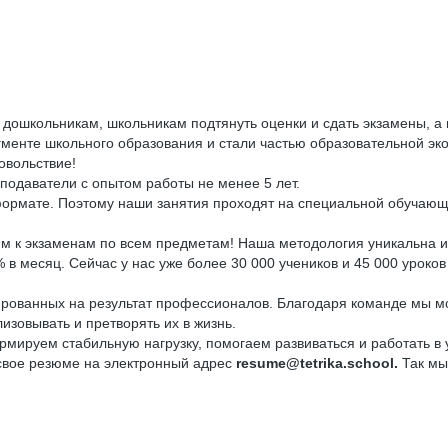
 дошкольникам, школьникам подтянуть оценки и сдать экзамены, а 
гменте школьного образования и стали частью образовательной эко
овольствие!
подаватели с опытом работы не менее 5 лет.
ормате. Поэтому наши занятия проходят на специальной обучающе
м к экзаменам по всем предметам! Наша методология уникальна и
 в месяц. Сейчас у нас уже более 30 000 учеников и 45 000 уроко
рованных на результат профессионалов. Благодаря команде мы мо
изовывать и претворять их в жизнь.
мируем стабильную нагрузку, помогаем развиваться и работать в 
 свое резюме на электронный адрес
resume@tetrika.school.
Так мы