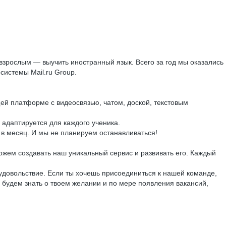
взрослым — выучить иностранный язык. Всего за год мы оказались
системы Mail.ru Group.
й платформе с видеосвязью, чатом, доской, текстовым
 адаптируется для каждого ученика.
в в месяц. И мы не планируем останавливаться!
жем создавать наш уникальный сервис и развивать его. Каждый
удовольствие. Если ты хочешь присоединиться к нашей команде,
 будем знать о твоем желании и по мере появления вакансий,