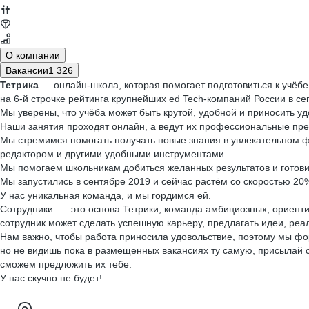
О компании
Вакансии
1 326
Тетрика
— онлайн-школа, которая помогает подготовиться к учёбе
на 6-й строчке рейтинга крупнейших ed Tech-компаний России в се
Мы уверены, что учёба может быть крутой, удобной и приносить уд
Наши занятия проходят онлайн, а ведут их профессиональные пре
Мы стремимся помогать получать новые знания в увлекательном ф
редактором и другими удобными инструментами.
Мы помогаем школьникам добиться желанных результатов и готови
Мы запустились в сентябре 2019 и сейчас растём со скоростью 20%
У нас уникальная команда, и мы гордимся ей.
Сотрудники — это основа Тетрики, команда амбициозных, ориенти
сотрудник может сделать успешную карьеру, предлагать идеи, реал
Нам важно, чтобы работа приносила удовольствие, поэтому мы фор
но не видишь пока в размещенных вакансиях ту самую, присылай
сможем предложить их тебе.
У нас скучно не будет!