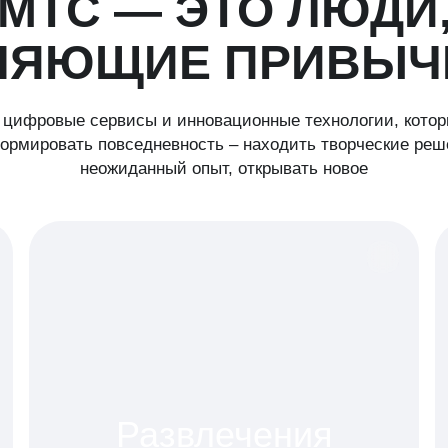
МТС — ЭТО ЛЮДИ
НЯЮЩИЕ ПРИВЫЧ
цифровые сервисы и инновационные технологии, кото
рмировать повседневность – находить творческие реш
неожиданный опыт, открывать новое
Развлечения