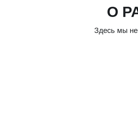
О Р
Здесь мы не