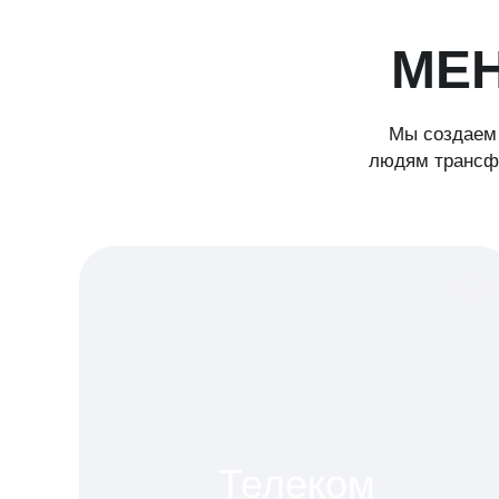
МЕ
Мы создаем 
людям трансфо
Телеком