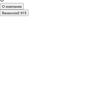
О компании
Вакансии
2 915
В
ЭК