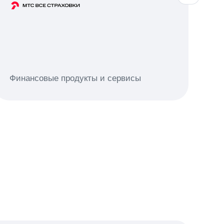
Се
Финансовые продукты и сервисы
са