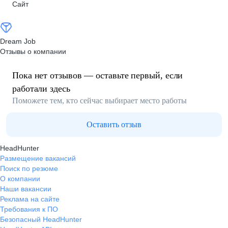
Сайт
Dream Job
Отзывы о компании
Пока нет отзывов — оставьте первый, если
работали здесь
Поможете тем, кто сейчас выбирает место работы
Оставить отзыв
HeadHunter
Размещение вакансий
Поиск по резюме
О компании
Наши вакансии
Реклама на сайте
Требования к ПО
Безопасный HeadHunter