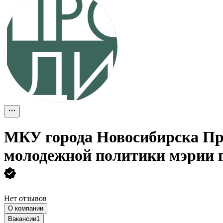
МКУ города Новосибирска Про
молодежной политики мэрии 
Нет отзывов
О компании
Вакансии
1