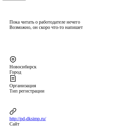
Пока читать о работодателе нечего
Возможно, он скоро что‑то напишет
Новосибирск
Город
Организация
Тип регистрации
http://pd-dksimp.ru/
Сайт