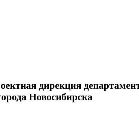
ектная дирекция департамент
города Новосибирска