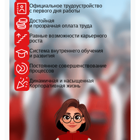
Официальное трудоустройство
с первого дня работы
Достойная
и прозрачная оплата труда
Равные возможности карьерного
роста
Система внутреннего обучения
и развития
Постоянное совершенствование
процессов
Динамичная и насыщенная
Корпоративная жизнь