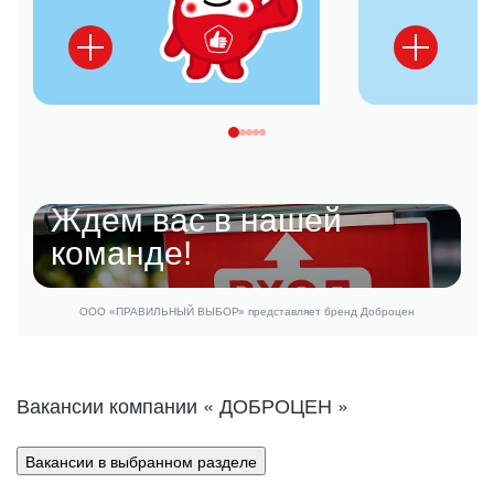
Ждем вас
в нашей
команде!
ООО «ПРАВИЛЬНЫЙ ВЫБОР» представляет бренд Доброцен
Вакансии компании « ДОБРОЦЕН »
Вакансии в выбранном разделе