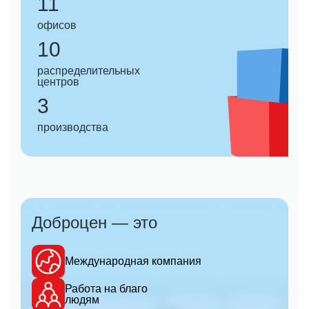
11
офисов
10
распределительных
центров
3
производства
Доброцен — это
Международная компания
Работа на благо
людям