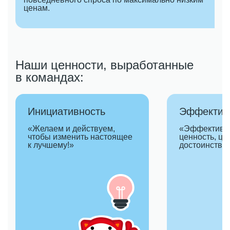
ценам.
Наши ценности, выработанные
в командах:
Инициативность
Эффектив
«Желаем и действуем,
«Эффективн
чтобы изменить настоящее
ценность, ц
к лучшему!»
достоинство!