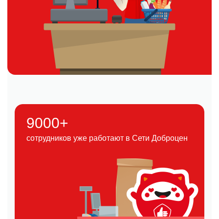
9000+
сотрудников уже работают в Сети Доброцен