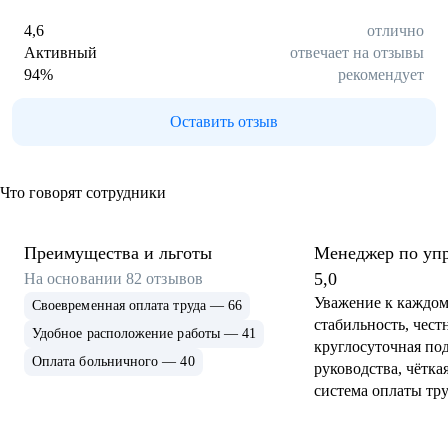
4,6
отлично
Активный
отвечает на отзывы
94
%
рекомендует
Оставить отзыв
Что говорят сотрудники
Преимущества и льготы
Менеджер по уп
персоналом
5,0
На основании
82
отзывов
Уважение к каждом
Своевременная оплата труда — 66
стабильность, чест
Удобное расположение работы — 41
круглосуточная по
Оплата больничного — 40
руководства, чётка
система оплаты тру
корпоративная забо
сотрудниках.