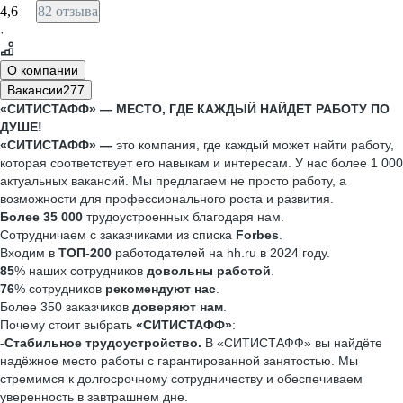
4,6
82 отзыва
·
О компании
Вакансии
277
«СИТИСТАФФ» — МЕСТО, ГДЕ КАЖДЫЙ НАЙДЕТ РАБОТУ ПО
ДУШЕ!
«СИТИСТАФФ» —
это компания, где каждый может найти работу,
которая соответствует его навыкам и интересам. У нас более 1 000
актуальных вакансий. Мы предлагаем не просто работу, а
возможности для профессионального роста и развития.
Более 35 000
трудоустроенных благодаря нам.
Сотрудничаем с заказчиками из списка
Forbes
.
Входим в
ТОП-200
работодателей на hh.ru в 2024 году.
85
% наших сотрудников
довольны работой
.
76
% сотрудников
рекомендуют нас
.
Более 350 заказчиков
доверяют нам
.
Почему стоит выбрать
«СИТИСТАФФ»
:
-Стабильное трудоустройство.
В «СИТИСТАФФ» вы найдёте
надёжное место работы с гарантированной занятостью. Мы
стремимся к долгосрочному сотрудничеству и обеспечиваем
уверенность в завтрашнем дне.