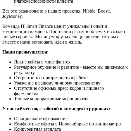
платежеспособности клиента
Все это реализовано в наших проектах: Nibble, Boostr,
JoyMoney.
Команда IT Smart Finance ценит уникальный опыт и
компетенции каждого. Постоянно растет в объемах и создает
новые сервисы. Мы ищем крутых специалистов, готовых
вместе с нами воплощать идеи в жизнь.
Наши преимущества:
Яркие кейсы в мире финтех
Регулярное обучение и развитие - вместе мы движемся к
результату
Открытость и прозрачность в работе
Уважение к вашему личному пространству
Отсутствие офисных дресс-кодов и лишнего
формализма
Теплые корпоративные мероприятия
У нас всё честно, с заботой о команде/сотрудниках:
Официальное оформление
Комфортные офисы в Новосибирске по линии метро
Конкурентная зарплата