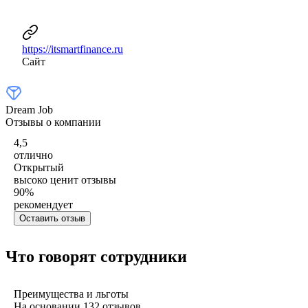
https://itsmartfinance.ru
Сайт
Dream Job
Отзывы о компании
4,5
отлично
Открытый
высоко ценит отзывы
90
%
рекомендует
Оставить отзыв
Что говорят сотрудники
Преимущества и льготы
На основании
132
отзывов