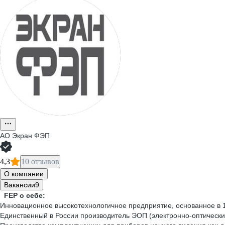
АО
Экран ФЭП
4,3
10 отзывов
О компании
Вакансии
9
FEP о себе:
Инновационное высокотехнологичное предприятие, основанное в 1
Единственный в России производитель ЭОП (электронно-оптические