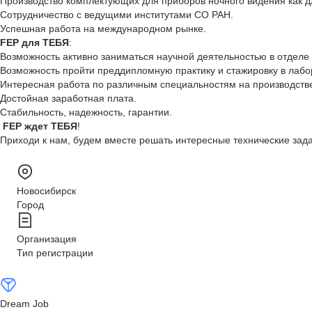
Производство комплектующих для приборов ночного видения как дл
Сотрудничество с ведущими институтами СО РАН.
Успешная работа на международном рынке.
FEP для ТЕБЯ
:
Возможность активно заниматься научной деятельностью в отделе 
Возможность пройти преддипломную практику и стажировку в лабо
Интересная работа по различным специальностям на производстве
Достойная заработная плата.
Стабильность, надежность, гарантии.
FEP ждет ТЕБЯ
!
Приходи к нам, будем вместе решать интересные технические зад
Новосибирск
Город
Организация
Тип регистрации
Dream Job