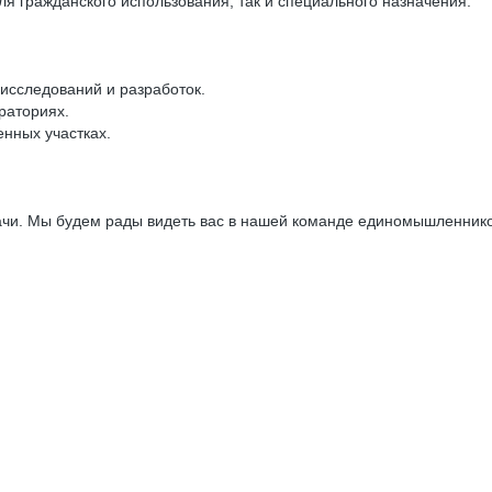
я гражданского использования, так и специального назначения.
исследований и разработок.
раториях.
нных участках.
ачи. Мы будем рады видеть вас в нашей команде единомышленнико