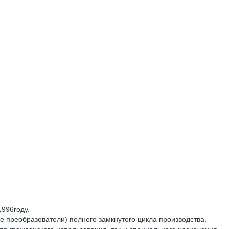
996году.
 преобразователи) полного замкнутого цикла производства.