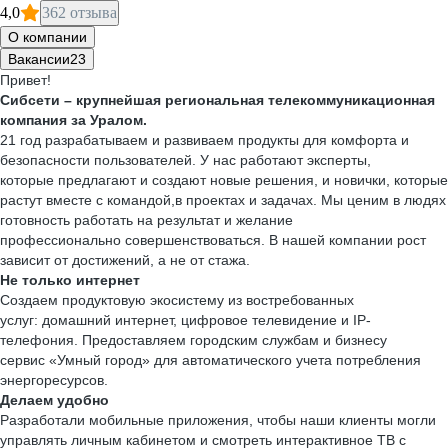
4,0
362 отзыва
О компании
Вакансии
23
Привет!
Сибсети – крупнейшая региональная телекоммуникационная
компания за Уралом.
21 год разрабатываем и развиваем продукты для комфорта и
безопасности пользователей. У нас работают эксперты,
которые предлагают и создают новые решения, и новички, которые
растут вместе с командой,в проектах и задачах. Мы ценим в людях
готовность работать на результат и желание
профессионально совершенствоваться. В нашей компании рост
зависит от достижений, а не от стажа.
Не только интернет
Создаем продуктовую экосистему из востребованных
услуг: домашний интернет, цифровое телевидение и IP-
телефония. Предоставляем городским службам и бизнесу
сервис «Умный город» для автоматического учета потребления
энергоресурсов.
Делаем удобно
Разработали мобильные приложения, чтобы наши клиенты могли
управлять личным кабинетом и смотреть интерактивное ТВ с