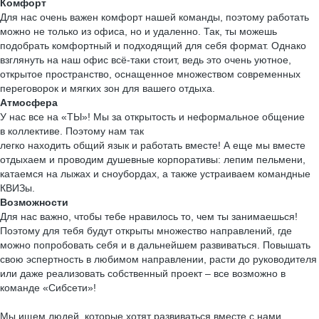
Комфорт
Для нас очень важен комфорт нашей команды, поэтому работать
можно не только из офиса, но и удаленно. Так, ты можешь
подобрать комфортный и подходящий для себя формат. Однако
взглянуть на наш офис всё-таки стоит, ведь это очень уютное,
открытое пространство, оснащенное множеством современных
переговорок и мягких зон для вашего отдыха.
Атмосфера
У нас все на «ТЫ»! Мы за открытость и неформальное общение
в коллективе. Поэтому нам так
легко находить общий язык и работать вместе! А еще мы вместе
отдыхаем и проводим душевные корпоративы: лепим пельмени,
катаемся на лыжах и сноубордах, а также устраиваем командные
КВИЗы.
Возможности
Для нас важно, чтобы тебе нравилось то, чем ты занимаешься!
Поэтому для тебя будут открыты множество направлений, где
можно попробовать себя и в дальнейшем развиваться. Повышать
свою эспертность в любимом направлении, расти до руководителя
или даже реализовать собственный проект – все возможно в
команде «Сибсети»!
Мы ищем людей, которые хотят развиваться вместе с нами.