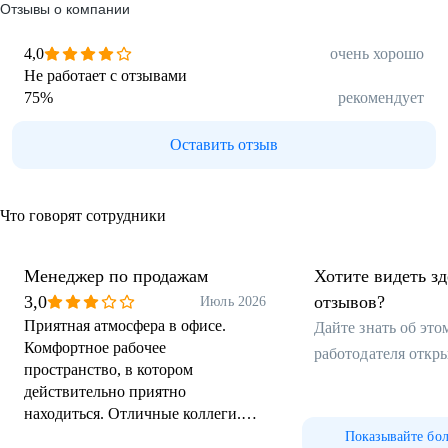
Отзывы о компании
4,0
очень хорошо
Не работает с отзывами
75
%
рекомендует
Оставить отзыв
Что говорят сотрудники
Менеджер по продажам
Хотите видеть з
3,0
отзывов?
Июль 2026
Приятная атмосфера в офисе.
Дайте знать об эт
Комфортное рабочее
работодателя откр
пространство, в котором
действительно приятно
находиться. Отличные коллеги.
Команда всегда готова помочь и
Показывайте бо