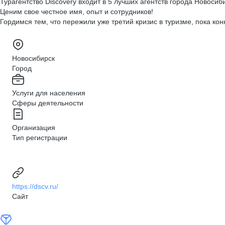
Турагентство Discovery входит в 5 лучших агентств города Новоси
Ценим свое честное имя, опыт и сотрудников!
Гордимся тем, что пережили уже третий кризис в туризме, пока ко
Новосибирск
Город
Услуги для населения
Сферы деятельности
Организация
Тип регистрации
https://dscv.ru/
Сайт