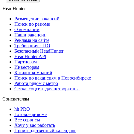
HeadHunter
Размещение вакансий
Поиск по резюме
О компании
Наши вакансии
Реклама на сайте
Требования к ПО
Безопасный HeadHunter
HeadHunter API
Партнерам
Инвесторам
Каталог компаний
Поиск по вакансиям в Новосибирске
Работа рядом с метро
Сетка: соцсеть для нетворкинга
Соискателям
hh PRO
Готовое резюме
Все сервисы
Хочу у вас работать
Производственный календарь