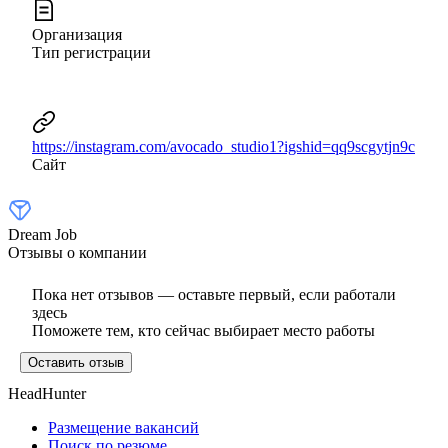
Организация
Тип регистрации
https://instagram.com/avocado_studio1?igshid=qq9scgytjn9c
Сайт
Dream Job
Отзывы о компании
Пока нет отзывов — оставьте первый, если работали
здесь
Поможете тем, кто сейчас выбирает место работы
Оставить отзыв
HeadHunter
Размещение вакансий
Поиск по резюме