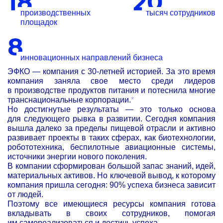
производственных
тысяч сотрудников
площадок
инновационных направлений бизнеса
ЭФКО — компания с 30-летней историей. За это время
компания заняла свое место среди лидеров
в производстве продуктов питания и потеснила многие
транснациональные корпорации.
*
Но достигнутые результаты — это только основа
для следующего рывка в развитии. Сегодня компания
вышла далеко за пределы пищевой отрасли и активно
развивает проекты в таких сферах, как биотехнологии,
робототехника, беспилотные авиационные системы,
источники энергии нового поколения.
В компании сформирован большой запас знаний, идей,
материальных активов. Но ключевой вывод, к которому
компания пришла сегодня: 90% успеха бизнеса зависит
от людей.
Поэтому все имеющиеся ресурсы компания готова
вкладывать в своих сотрудников, помогая
им самореализоваться и достичь успеха.