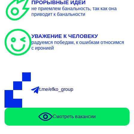
ПРОРЫВНЫЕ ИДЕИ
не приемлем банальность, так как она
приводит к банальности
УВАЖЕНИЕ К ЧЕЛОВЕКУ
радуемся победам, к ошибкам относимся
с иронией
t.me/efko_group
Смотреть вакансии