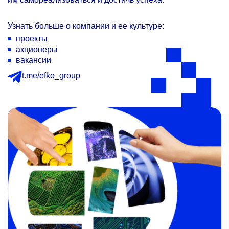
Узнать больше о компании и ее культуре:
проекты
акционеры
вакансии
t.me/efko_group