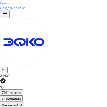
Войти
Создать резюме
ЭФКО
3,7
795 отзывов
О компании
Вакансии
464