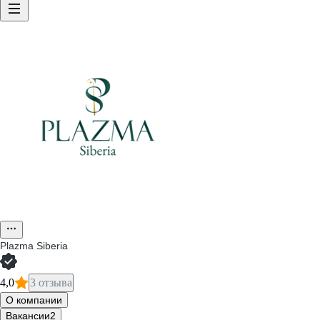
Plazma Siberia
4,0
3 отзыва
О компании
Вакансии
2