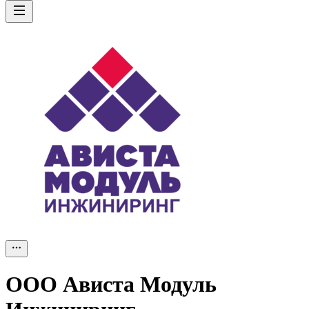
ООО
Ависта Модуль