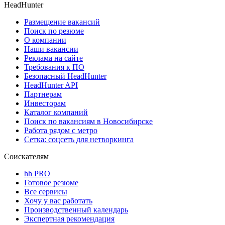
HeadHunter
Размещение вакансий
Поиск по резюме
О компании
Наши вакансии
Реклама на сайте
Требования к ПО
Безопасный HeadHunter
HeadHunter API
Партнерам
Инвесторам
Каталог компаний
Поиск по вакансиям в Новосибирске
Работа рядом с метро
Сетка: соцсеть для нетворкинга
Соискателям
hh PRO
Готовое резюме
Все сервисы
Хочу у вас работать
Производственный календарь
Экспертная рекомендация