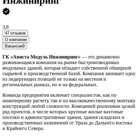
Инжиниринг
3,8
47 отзывов
О компании
Вакансии
9
ГК «Ависта Модуль Инжиниринг»
— это динамично
развивающаяся компания на рынке быстровозводимых
модульных зданий, которая обладает собственной обширной
сырьевой и производственной базой. Компания занимает одну
из лидирующих позиций не только на местном и
региональных рынках, но и на федеральных.
Команда предприятия включает специалистов, как по
инженерному расчету, так и по высококачественному монтажу
конструкций любой сложности. Компанией реализован целый
ряд проектов, в числе которых крупные жилые вахтовые
поселки и административные здания, здания складских и
производственных назначений от Урала до Дальнего востока
и Крайнего Севера.