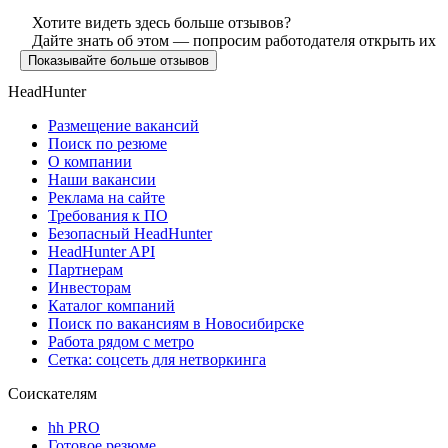
Хотите видеть здесь больше отзывов?
Дайте знать об этом — попросим работодателя открыть их
Показывайте больше отзывов
HeadHunter
Размещение вакансий
Поиск по резюме
О компании
Наши вакансии
Реклама на сайте
Требования к ПО
Безопасный HeadHunter
HeadHunter API
Партнерам
Инвесторам
Каталог компаний
Поиск по вакансиям в Новосибирске
Работа рядом с метро
Сетка: соцсеть для нетворкинга
Соискателям
hh PRO
Готовое резюме