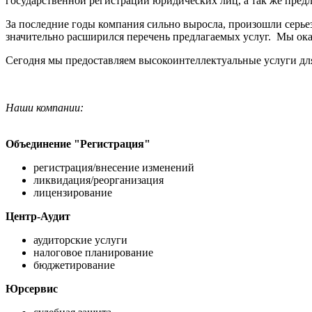
государственной регистрации юридических лиц, а так же пред
За последние годы компания сильно выросла, произошли серье
значительно расширился перечень предлагаемых услуг. Мы ока
Сегодня мы предоставляем высокоинтеллектуальные услуги для
Наши компании:
Объединение "Регистрация"
регистрация/внесение изменений
ликвидация/реорганизация
лицензирование
Центр-Аудит
аудиторские услуги
налоговое планирование
бюджетирование
Юрсервис