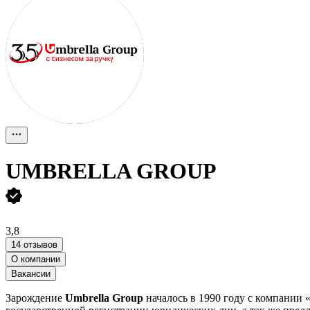
UMBRELLA GROUP
3,8
14 отзывов
О компании
Вакансии
Зарождение
Umbrella Group
началось в 1990 году с компании 