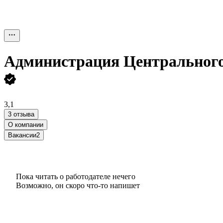
Администрация Центрального 
3,1
3 отзыва
О компании
Вакансии
2
Пока читать о работодателе нечего
Возможно, он скоро что‑то напишет