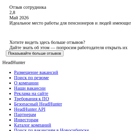
Отзыв сотрудника
2,8
Май 2026
Идеальное место работы для пенсионеров и людей имеющи
Хотите видеть здесь больше отзывов?
Дайте знать об этом — попросим работодателя открыть их
Показывайте больше отзывов
HeadHunter
Размещение вакансий
Поиск по резюме
О компании
Наши вакансии
Реклама на сайте
Требования к ПО
Безопасный HeadHunter
HeadHunter API
Партнерам
Инвесторам
Каталог компаний
Поиск по вакансиям в Новосибирске