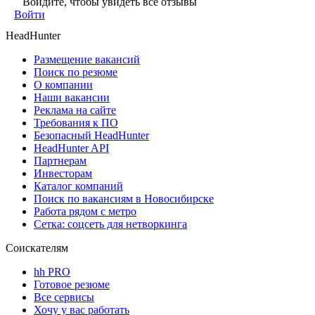
Войдите, чтобы увидеть все отзывы
Войти
HeadHunter
Размещение вакансий
Поиск по резюме
О компании
Наши вакансии
Реклама на сайте
Требования к ПО
Безопасный HeadHunter
HeadHunter API
Партнерам
Инвесторам
Каталог компаний
Поиск по вакансиям в Новосибирске
Работа рядом с метро
Сетка: соцсеть для нетворкинга
Соискателям
hh PRO
Готовое резюме
Все сервисы
Хочу у вас работать